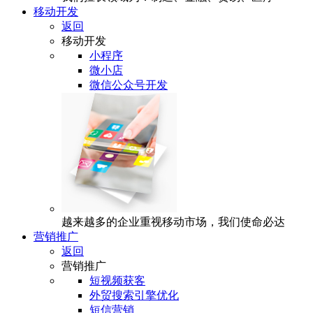
移动开发
返回
移动开发
小程序
微小店
微信公众号开发
越来越多的企业重视移动市场，我们使命必达
营销推广
返回
营销推广
短视频获客
外贸搜索引擎优化
短信营销