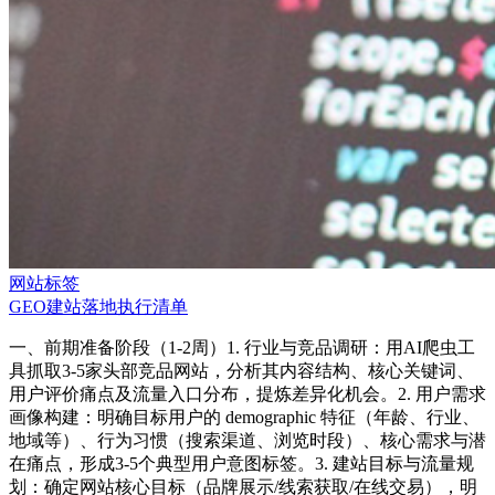
网站标签
GEO建站落地执行清单
一、前期准备阶段（1-2周）1. 行业与竞品调研：用AI爬虫工
具抓取3-5家头部竞品网站，分析其内容结构、核心关键词、
用户评价痛点及流量入口分布，提炼差异化机会。2. 用户需求
画像构建：明确目标用户的 demographic 特征（年龄、行业、
地域等）、行为习惯（搜索渠道、浏览时段）、核心需求与潜
在痛点，形成3-5个典型用户意图标签。3. 建站目标与流量规
划：确定网站核心目标（品牌展示/线索获取/在线交易），明