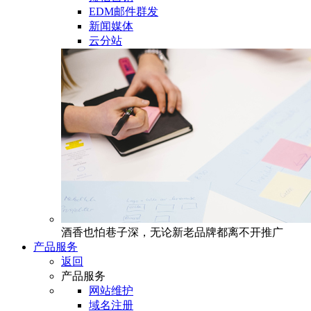
EDM邮件群发
新闻媒体
云分站
酒香也怕巷子深，无论新老品牌都离不开推广
产品服务
返回
产品服务
网站维护
域名注册