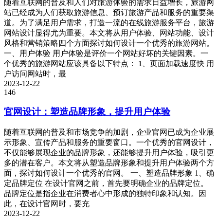
随着互联网的普及和人们对旅游体验的需求日益增长，旅游网
站已经成为人们获取旅游信息、预订旅游产品和服务的重要渠
道。为了满足用户需求，打造一流的在线旅游服务平台，旅游
网站设计显得尤为重要。本文将从用户体验、网站功能、设计
风格和营销策略四个方面探讨如何设计一个优秀的旅游网站。
一、用户体验 用户体验是评价一个网站好坏的关键因素。一
个优秀的旅游网站应该具备以下特点： 1、页面加载速度快 用
户访问网站时，最
2023-12-22
146
官网设计：塑造品牌形象，提升用户体验
随着互联网的普及和市场竞争的加剧，企业官网已成为企业展
示形象、宣传产品和服务的重要窗口。一个优秀的官网设计，
不仅能够展现企业的品牌形象，还能够提升用户体验，吸引更
多的潜在客户。本文将从塑造品牌形象和提升用户体验两个方
面，探讨如何设计一个优秀的官网。 一、塑造品牌形象 1、确
定品牌定位 在设计官网之前，首先要明确企业的品牌定位。
品牌定位是指企业在消费者心中形成的独特印象和认知。因
此，在设计官网时，要充
2023-12-22