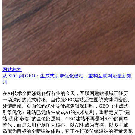
网站标签
从 SEO 到 GEO：生成式引擎优化建站，重构互联网流量新规
则
在AI技术全面渗透各行各业的今天，互联网建站领域正经历
一场深刻的范式转移。当传统SEO建站还在围绕关键词密度、
外链建设、页面代码优化等传统逻辑深耕时，GEO（生成式
引擎优化）建站已凭借生成式AI的技术红利，重新定义了“建
站-优化-获客”的全链路逻辑。GEO建站不再是对SEO的简单
替代，而是以用户意图为核心、以AI生成为支撑、以多引擎
适配为目标的全新建站体系，它正在打破传统建站的流量天花