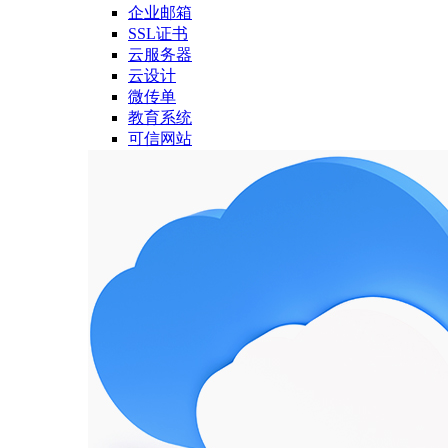
企业邮箱
SSL证书
云服务器
云设计
微传单
教育系统
可信网站