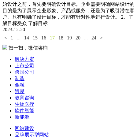
始设计之前，首先要明确设计目标。企业需要明确网站设计的
目的是为了展示企业形象、产品或服务，还是为了吸引潜在客
户。只有明确了设计目标，才能有针对性地进行设计。 2、了
解目标受众 了解目标
2023-12-20
<
1
...
14
15
16
17
18
19
20
...
24
>
扫一扫，微信咨询
解决方案
上市公司
跨国公司
制造
金融
贸易
教育咨询
生物医疗
软件智能
新能源
网站建设
品牌展示型网站