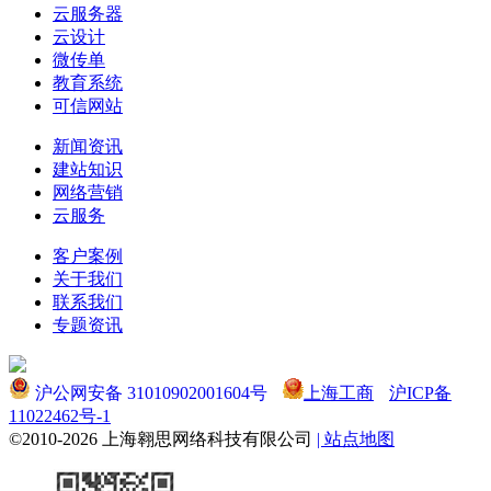
云服务器
云设计
微传单
教育系统
可信网站
新闻资讯
建站知识
网络营销
云服务
客户案例
关于我们
联系我们
专题资讯
沪公网安备 31010902001604号
上海工商
沪ICP备
11022462号-1
©2010-2026 上海翱思网络科技有限公司
| 站点地图