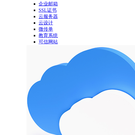
企业邮箱
SSL证书
云服务器
云设计
微传单
教育系统
可信网站