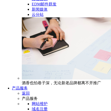
EDM邮件群发
新闻媒体
云分站
酒香也怕巷子深，无论新老品牌都离不开推广
产品服务
返回
产品服务
网站维护
域名注册