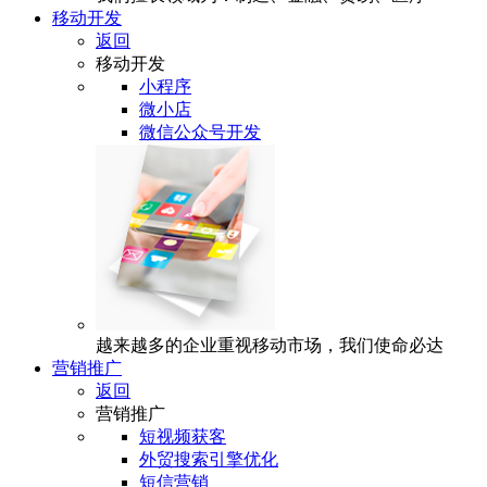
移动开发
返回
移动开发
小程序
微小店
微信公众号开发
越来越多的企业重视移动市场，我们使命必达
营销推广
返回
营销推广
短视频获客
外贸搜索引擎优化
短信营销