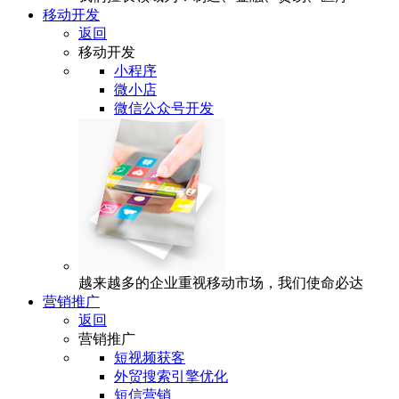
移动开发
返回
移动开发
小程序
微小店
微信公众号开发
越来越多的企业重视移动市场，我们使命必达
营销推广
返回
营销推广
短视频获客
外贸搜索引擎优化
短信营销