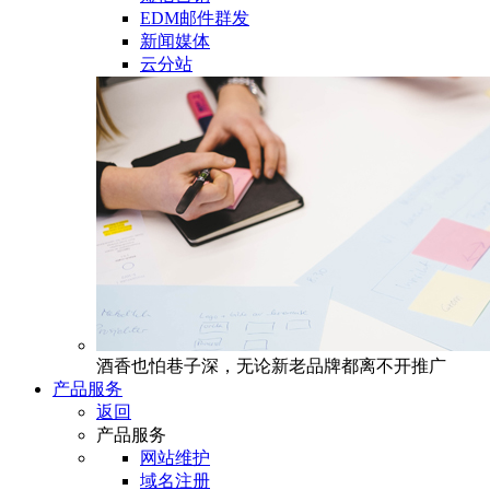
EDM邮件群发
新闻媒体
云分站
酒香也怕巷子深，无论新老品牌都离不开推广
产品服务
返回
产品服务
网站维护
域名注册