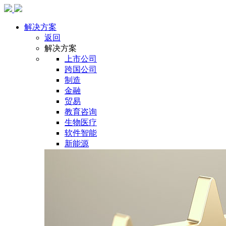
解决方案
返回
解决方案
上市公司
跨国公司
制造
金融
贸易
教育咨询
生物医疗
软件智能
新能源