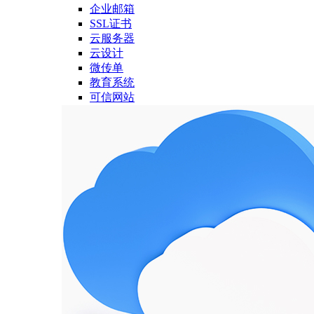
企业邮箱
SSL证书
云服务器
云设计
微传单
教育系统
可信网站