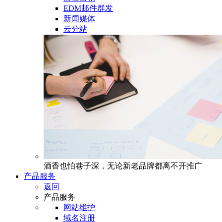
EDM邮件群发
新闻媒体
云分站
酒香也怕巷子深，无论新老品牌都离不开推广
产品服务
返回
产品服务
网站维护
域名注册