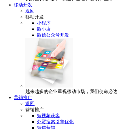
移动开发
返回
移动开发
小程序
微小店
微信公众号开发
越来越多的企业重视移动市场，我们使命必达
营销推广
返回
营销推广
短视频获客
外贸搜索引擎优化
短信营销