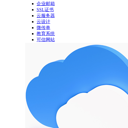
企业邮箱
SSL证书
云服务器
云设计
微传单
教育系统
可信网站