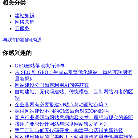
相关分类
建站知识
网络营销
云服务
与我们的顾问沟通
你感兴趣的
GEO建站落地执行清单
从 SEO 到 GEO：生成式引擎优化建站，重构互联网流
量新规则
网站建设公司如何利用AI问答获客
自助建站、无代码建站、传统模板、定制网站四者的区
别
企业官网有必要搭建3d站点与动画站点嘛？
探讨网站建设不同的CMS后台对SEO的影响
客户行业调研与网站后期内容支撑：理想与现实的差距
按用户要求设计网站与深度网站策划的区别
手工定制与低无代码开发：构建平台店铺的新路径
网站建设项目的完美收工：站点质检的重要性与实施策