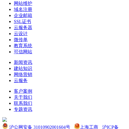
网站维护
域名注册
企业邮箱
SSL证书
云服务器
云设计
微传单
教育系统
可信网站
新闻资讯
建站知识
网络营销
云服务
客户案例
关于我们
联系我们
专题资讯
沪公网安备 31010902001604号
上海工商
沪ICP备