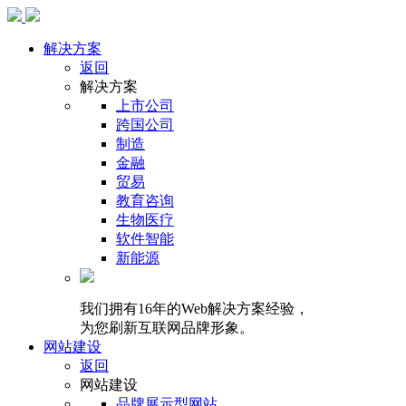
解决方案
返回
解决方案
上市公司
跨国公司
制造
金融
贸易
教育咨询
生物医疗
软件智能
新能源
我们拥有16年的Web解决方案经验，
为您刷新互联网品牌形象。
网站建设
返回
网站建设
品牌展示型网站