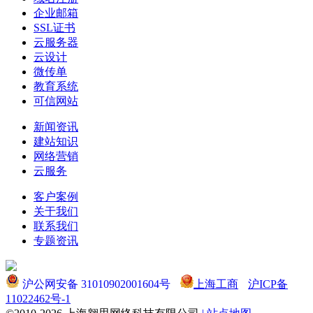
企业邮箱
SSL证书
云服务器
云设计
微传单
教育系统
可信网站
新闻资讯
建站知识
网络营销
云服务
客户案例
关于我们
联系我们
专题资讯
沪公网安备 31010902001604号
上海工商
沪ICP备
11022462号-1