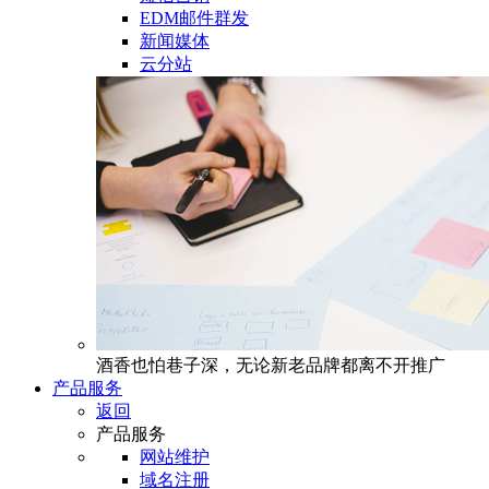
EDM邮件群发
新闻媒体
云分站
酒香也怕巷子深，无论新老品牌都离不开推广
产品服务
返回
产品服务
网站维护
域名注册