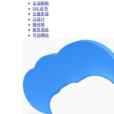
企业邮箱
SSL证书
云服务器
云设计
微传单
教育系统
可信网站