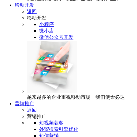
移动开发
返回
移动开发
小程序
微小店
微信公众号开发
越来越多的企业重视移动市场，我们使命必达
营销推广
返回
营销推广
短视频获客
外贸搜索引擎优化
短信营销