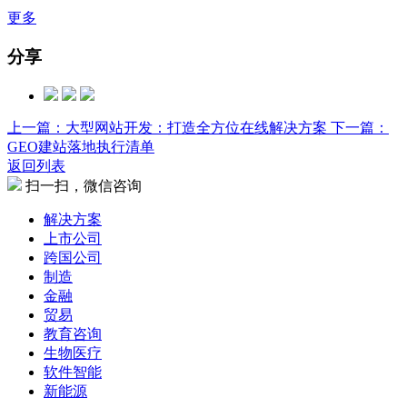
更多
分享
上一篇：大型网站开发：打造全方位在线解决方案
下一篇：
GEO建站落地执行清单
返回列表
扫一扫，微信咨询
解决方案
上市公司
跨国公司
制造
金融
贸易
教育咨询
生物医疗
软件智能
新能源