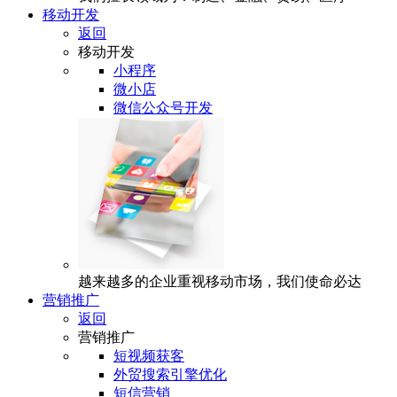
移动开发
返回
移动开发
小程序
微小店
微信公众号开发
越来越多的企业重视移动市场，我们使命必达
营销推广
返回
营销推广
短视频获客
外贸搜索引擎优化
短信营销