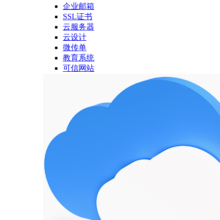
企业邮箱
SSL证书
云服务器
云设计
微传单
教育系统
可信网站