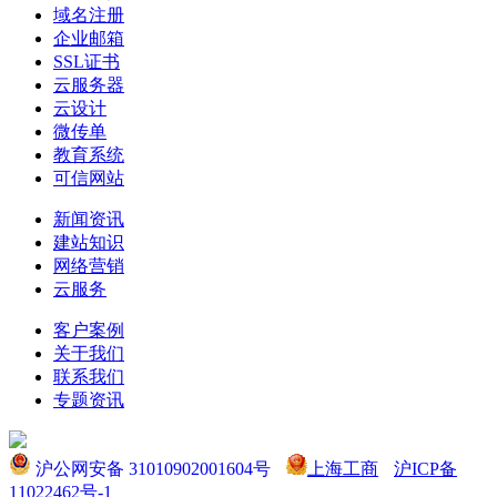
域名注册
企业邮箱
SSL证书
云服务器
云设计
微传单
教育系统
可信网站
新闻资讯
建站知识
网络营销
云服务
客户案例
关于我们
联系我们
专题资讯
沪公网安备 31010902001604号
上海工商
沪ICP备
11022462号-1