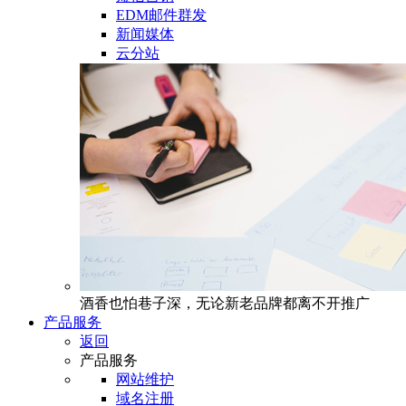
EDM邮件群发
新闻媒体
云分站
酒香也怕巷子深，无论新老品牌都离不开推广
产品服务
返回
产品服务
网站维护
域名注册