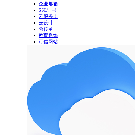
企业邮箱
SSL证书
云服务器
云设计
微传单
教育系统
可信网站