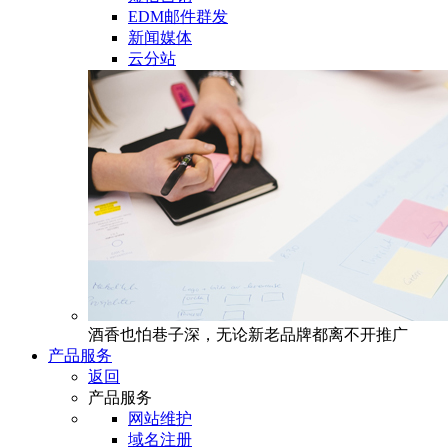
EDM邮件群发
新闻媒体
云分站
酒香也怕巷子深，无论新老品牌都离不开推广
产品服务
返回
产品服务
网站维护
域名注册