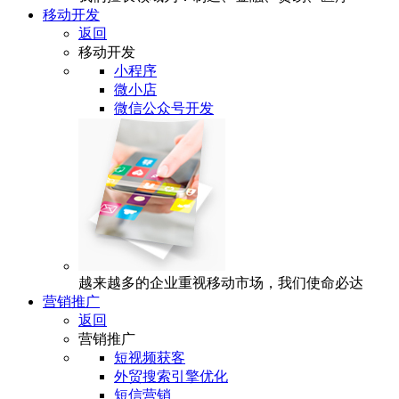
移动开发
返回
移动开发
小程序
微小店
微信公众号开发
越来越多的企业重视移动市场，我们使命必达
营销推广
返回
营销推广
短视频获客
外贸搜索引擎优化
短信营销